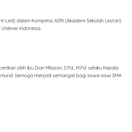
ent-Led) dalam Kompetisi ASRI (Akademi Sekolah Lestari)
nilever Indonesia.
ikan oleh Ibu Dian Milasari, S.Pd., M.Pd. selaku Kepala
ua murid. Semoga menjadi semangat bagi siswa-siswi SMA