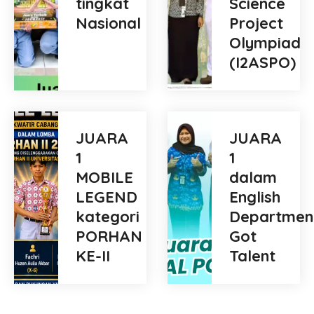
tingkat
Science
Nasional
Project
Olympiad
(I2ASPO)
JUARA
JUARA
1
1
MOBILE
dalam
LEGEND
English
kategori
Departmen
PORHAN
Got
KE-II
Talent