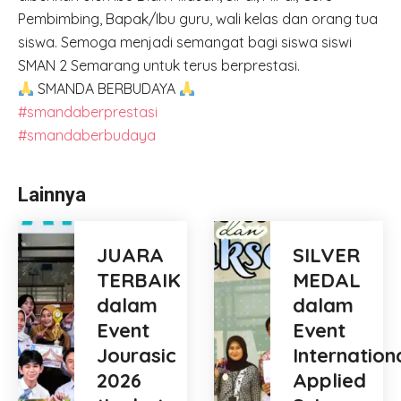
Pembimbing, Bapak/Ibu guru, wali kelas dan orang tua
siswa. Semoga menjadi semangat bagi siswa siswi
SMAN 2 Semarang untuk terus berprestasi.
SMANDA BERBUDAYA
#smandaberprestasi
#smandaberbudaya
Lainnya
JUARA
SILVER
TERBAIK
MEDAL
dalam
dalam
Event
Event
Jourasic
Internation
2026
Applied