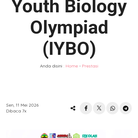
Youth Biology
Olympiad
(IYBO)
Anda disini :
Home
-
Prestasi
Sen, 11 Mei 2026
Dibaca 7x