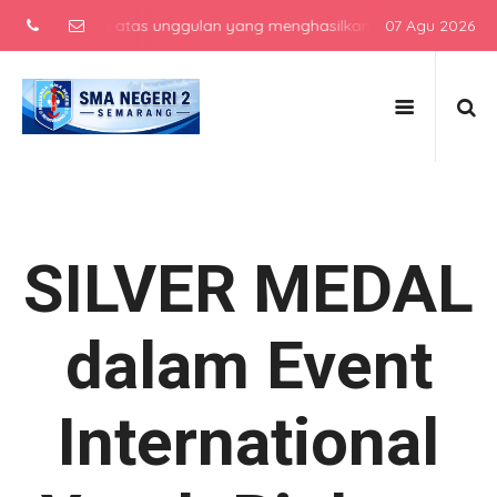
menengah atas unggulan yang menghasilkan lulusan berkarakter, ber
07 Agu 2026
SILVER MEDAL
dalam Event
International