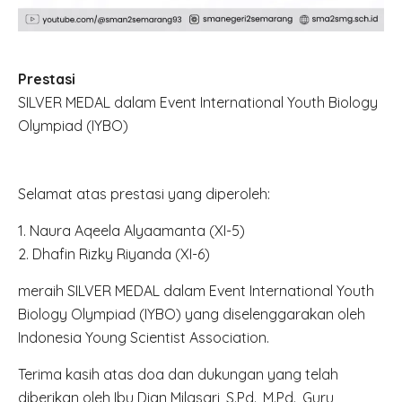
Prestasi
SILVER MEDAL dalam Event International Youth Biology
Olympiad (IYBO)
Selamat atas prestasi yang diperoleh:
1. ⁠Naura Aqeela Alyaamanta (XI-5)
2. ⁠Dhafin Rizky Riyanda (XI-6)
meraih SILVER MEDAL dalam Event International Youth
Biology Olympiad (IYBO) yang diselenggarakan oleh
Indonesia Young Scientist Association.
Terima kasih atas doa dan dukungan yang telah
diberikan oleh Ibu Dian Milasari, S.Pd., M.Pd., Guru