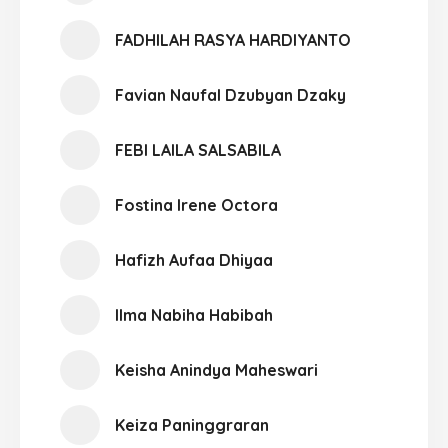
FADHILAH RASYA HARDIYANTO
Favian Naufal Dzubyan Dzaky
FEBI LAILA SALSABILA
Fostina Irene Octora
Hafizh Aufaa Dhiyaa
Ilma Nabiha Habibah
Keisha Anindya Maheswari
Keiza Paninggraran