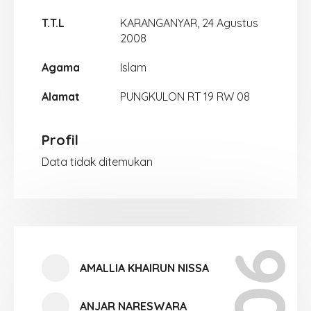
T.T.L
KARANGANYAR, 24 Agustus
2008
Agama
Islam
Alamat
PUNGKULON RT 19 RW 08
Profil
Data tidak ditemukan
AMALLIA KHAIRUN NISSA
ANJAR NARESWARA