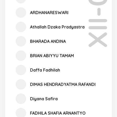
XII-06
ARDHANARESWARI
Athallah Dzaka Pradyastra
BHARADA ANDINA
BRIAN ABIYYU TAMAM
Daffa Fadhilah
DIMAS HENDRADYATMA RAFANDI
Diyana Safira
FADHILA SHAFIA ARNANTYO