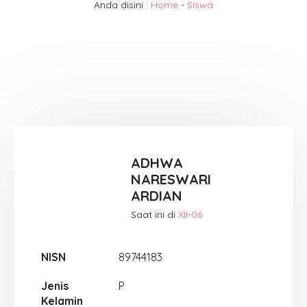
Anda disini :
Home
-
Siswa
ADHWA
NARESWARI
ARDIAN
Saat ini di
XII-06
NISN
89744183
Jenis
P
Kelamin