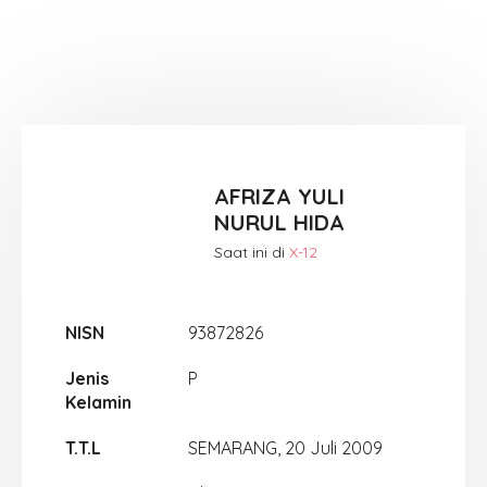
AFRIZA YULI
NURUL HIDA
Saat ini di
X-12
NISN
93872826
Jenis
P
Kelamin
T.T.L
SEMARANG, 20 Juli 2009