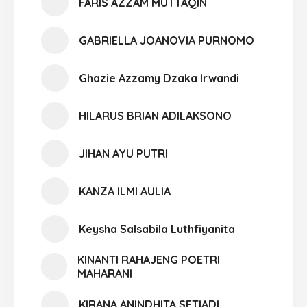
FARIS AZZAM MUTTAQIN
GABRIELLA JOANOVIA PURNOMO
Ghazie Azzamy Dzaka Irwandi
HILARUS BRIAN ADILAKSONO
JIHAN AYU PUTRI
KANZA ILMI AULIA
Keysha Salsabila Luthfiyanita
KINANTI RAHAJENG POETRI
MAHARANI
KIRANA ANINDHITA SETIADI