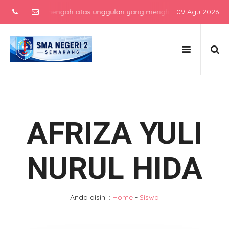
sekolah menengah atas unggulan yang menghasilkan lulusan berkarak
09 Agu 2026
AFRIZA YULI
NURUL HIDA
Anda disini :
Home
-
Siswa