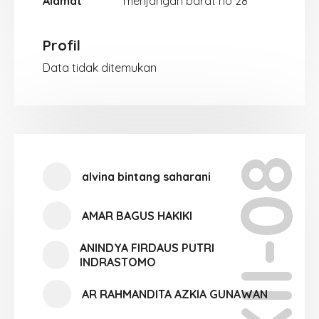
Alamat
menjangan barat no 28
Profil
Data tidak ditemukan
XII-08
alvina bintang saharani
AMAR BAGUS HAKIKI
ANINDYA FIRDAUS PUTRI
INDRASTOMO
AR RAHMANDITA AZKIA GUNAWAN