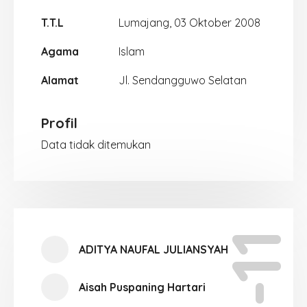
T.T.L
Lumajang, 03 Oktober 2008
Agama
Islam
Alamat
Jl. Sendangguwo Selatan
Profil
Data tidak ditemukan
XI-11
ADITYA NAUFAL JULIANSYAH
Aisah Puspaning Hartari