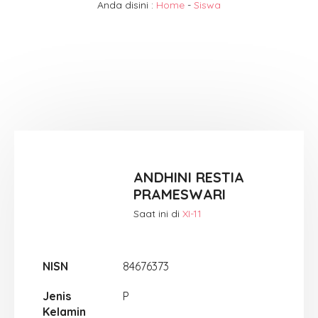
Anda disini :
Home
-
Siswa
ANDHINI RESTIA
PRAMESWARI
Saat ini di
XI-11
NISN
84676373
Jenis
P
Kelamin