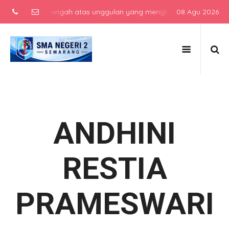
sekolah menengah atas unggulan yang menghasilkan lulusan berkarak
08 Agu 2026
ANDHINI
RESTIA
PRAMESWARI