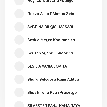
Rayi Calista Atha Fathiyah
Rezza Aulia RAhman Zein
SABRINA BILQIS HAFSARI
Saskia Meyra Khoirunnisa
Sausan Syahrul Shabrina
SESILIA VANIA JOVITA
Shafa Salsabila Rajni Aditya
Shasikirana Putri Prasetyo
SILVESTER PANJI KAMA RAYA