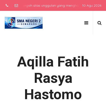
ekolah menengah atas unggulan yang menghasilkan lulusan berkarakt
10 Agu 2026
Aqilla Fatih
Rasya
Hastomo