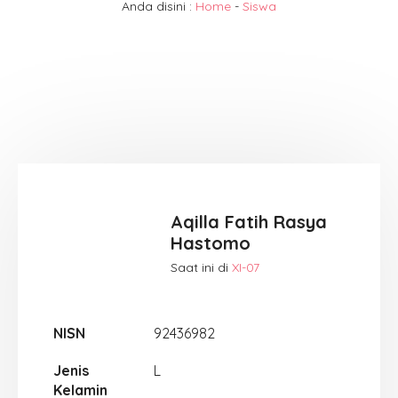
Anda disini :
Home
-
Siswa
Aqilla Fatih Rasya
Hastomo
Saat ini di
XI-07
NISN
92436982
Jenis
L
Kelamin