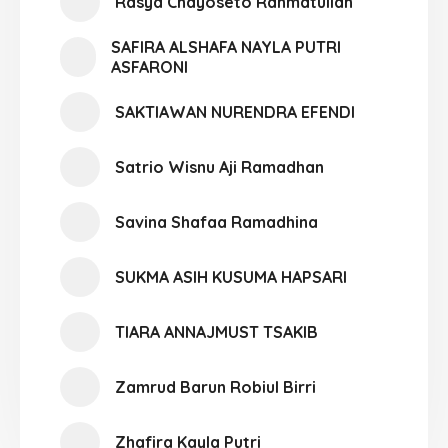
Rasya Chayoseto Rahmatullah
SAFIRA ALSHAFA NAYLA PUTRI
ASFARONI
SAKTIAWAN NURENDRA EFENDI
Satrio Wisnu Aji Ramadhan
Savina Shafaa Ramadhina
SUKMA ASIH KUSUMA HAPSARI
TIARA ANNAJMUST TSAKIB
Zamrud Barun Robiul Birri
Zhafira Kayla Putri