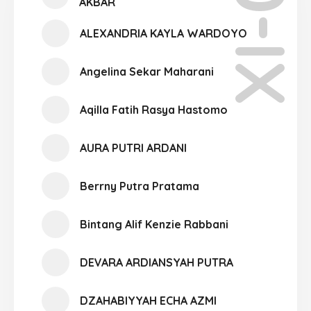
XI-07
AKBAR
ALEXANDRIA KAYLA WARDOYO
Angelina Sekar Maharani
Aqilla Fatih Rasya Hastomo
AURA PUTRI ARDANI
Berrny Putra Pratama
Bintang Alif Kenzie Rabbani
DEVARA ARDIANSYAH PUTRA
DZAHABIYYAH ECHA AZMI