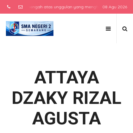
sekolah menengah atas unggulan yang menghasilkan lulusan berkarak
08 Agu 2026
ATTAYA
DZAKY RIZAL
AGUSTA