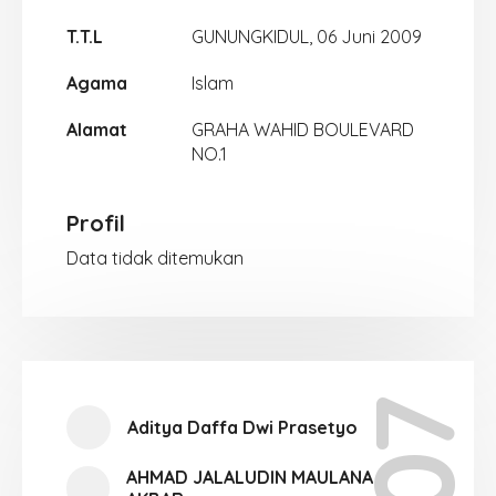
T.T.L
GUNUNGKIDUL, 06 Juni 2009
Agama
Islam
Alamat
GRAHA WAHID BOULEVARD
NO.1
Profil
Data tidak ditemukan
Aditya Daffa Dwi Prasetyo
AHMAD JALALUDIN MAULANA