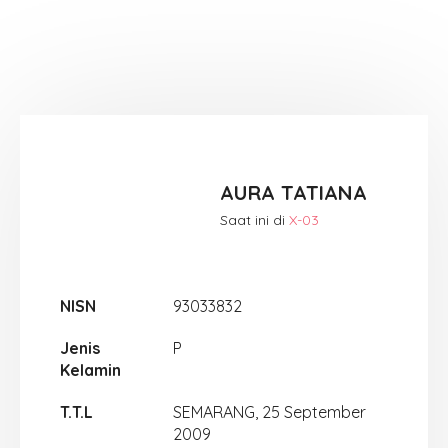
AURA TATIANA
Saat ini di
X-03
NISN
93033832
Jenis
P
Kelamin
T.T.L
SEMARANG, 25 September
2009