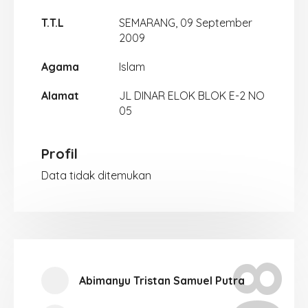
T.T.L
SEMARANG, 09 September
2009
Agama
Islam
Alamat
JL DINAR ELOK BLOK E-2 NO
05
Profil
Data tidak ditemukan
Abimanyu Tristan Samuel Putra