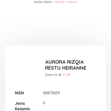
Anda disini :
Home
-
Siswa
AURORA RIZQIA
RESTU HEIRANNE
Saat ini di
XI-08
NISN
98879639
Jenis
P
Kelamin