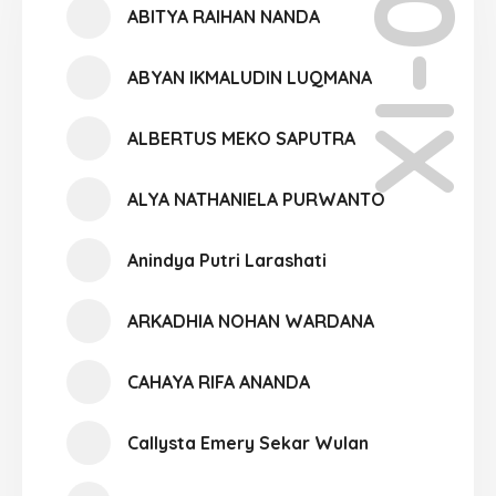
XI-08
ABITYA RAIHAN NANDA
ABYAN IKMALUDIN LUQMANA
ALBERTUS MEKO SAPUTRA
ALYA NATHANIELA PURWANTO
Anindya Putri Larashati
ARKADHIA NOHAN WARDANA
CAHAYA RIFA ANANDA
Callysta Emery Sekar Wulan