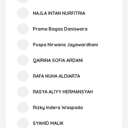
NAJLA INTAN NURFITRIA
Prama Bagas Daniswara
Puspa Nirwana Jayawardhani
QAIRINA SOFIA ARDANI
RAFA NUHA ALDIARTA
RASYA ALIYY HERMANSYAH
Rizky Indera Waspada
SYAHID MALIK