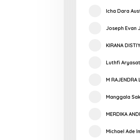
Icha Dara Aus
Joseph Evan J
KIRANA DIST
Luthfi Aryas
M RAJENDRA 
Manggala Sak
MERDIKA AND
Michael Ade 