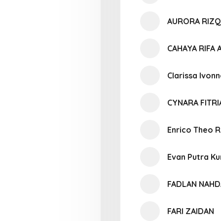
AURORA RIZQ
CAHAYA RIFA
Clarissa Ivon
CYNARA FITR
Enrico Theo 
Evan Putra K
FADLAN NAHD
FARI ZAIDAN