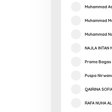
Muhammad As
Muhammad Ma
Muhammad Nabi
NAJLA INTAN 
Prama Bagas
Puspa Nirwan
QAIRINA SOFI
RAFA NUHA A