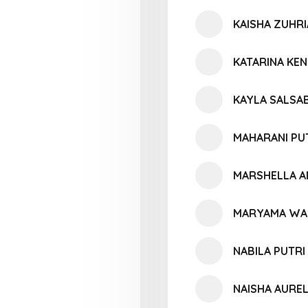
KAISHA ZUHRI
KATARINA KE
KAYLA SALSAB
MAHARANI PU
MARSHELLA A
MARYAMA WA
NABILA PUTR
NAISHA AUREL