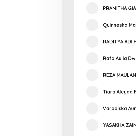
PRAMITHA GI
Quinnesha Ma
RADITYA ADI 
Rafa Aulia Dw
REZA MAULAN
Tiara Aleyda 
Varadiska Aur
YASAKHA ZAI