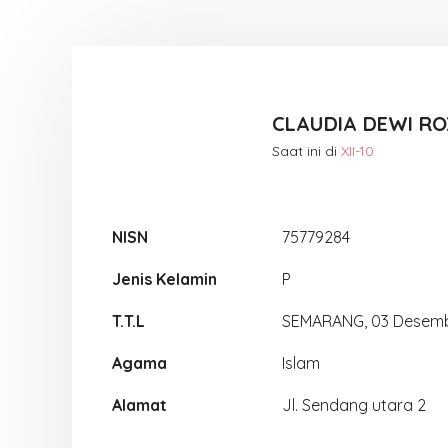
CLAUDIA DEWI R
Saat ini di
XII-10
NISN
75779284
Jenis Kelamin
P
T.T.L
SEMARANG, 03 Desemb
Agama
Islam
Alamat
Jl. Sendang utara 2