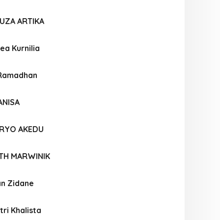
UZA ARTIKA
ea Kurnilia
 Ramadhan
ANISA
RYO AKEDU
NTH MARWINIK
an Zidane
tri Khalista