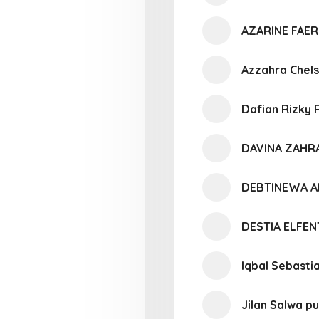
AZARINE FAER
Azzahra Chels
Dafian Rizky
DAVINA ZAHR
DEBTINEWA A
DESTIA ELFE
Iqbal Sebasti
Jilan Salwa pu