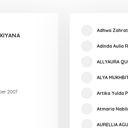
Adhwa Zahrat
OXIYANA
Adinda Aulia
ALLYAURA Q
ALYA MUKHBI
er 2007
Artika Yulda P
Atmaria Nabi
AURELLIA AGU