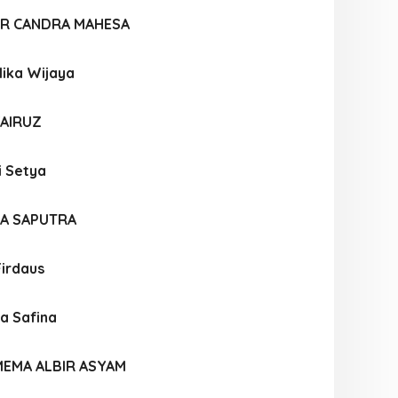
AR CANDRA MAHESA
lika Wijaya
FAIRUZ
i Setya
A SAPUTRA
Firdaus
a Safina
MEMA ALBIR ASYAM