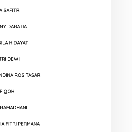
A SAFITRI
NNY DARATIA
ILA HIDAYAT
TRI DEWI
NDINA ROSITASARI
FIQOH
I RAMADHANI
IA FITRI PERMANA