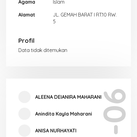
Agama
Islam
Alamat
JL. GEMAH BARAT I RT.10 RW.
5
Profil
Data tidak ditemukan
X-06
ALEENA DEIANIRA MAHARANI
Anindita Kayla Maharani
ANISA NURHAYATI