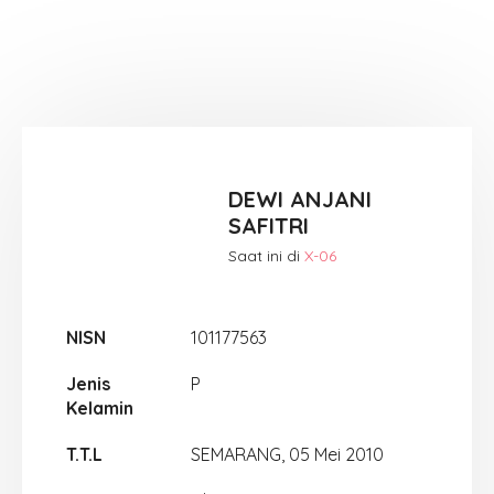
DEWI ANJANI
SAFITRI
Saat ini di
X-06
NISN
101177563
Jenis
P
Kelamin
T.T.L
SEMARANG, 05 Mei 2010