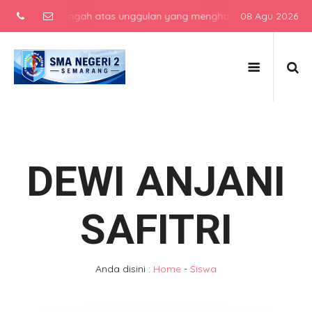
kolah menengah atas unggulan yang menghasilkan lulusan berkarakte
08 Agu 2026
DEWI ANJANI
SAFITRI
Anda disini :
Home
-
Siswa