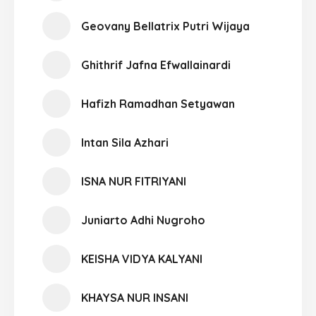
Geovany Bellatrix Putri Wijaya
Ghithrif Jafna Efwallainardi
Hafizh Ramadhan Setyawan
Intan Sila Azhari
ISNA NUR FITRIYANI
Juniarto Adhi Nugroho
KEISHA VIDYA KALYANI
KHAYSA NUR INSANI