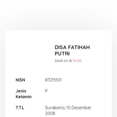
DISA FATIHAH
PUTRI
Saat ini di
XI-05
NISN
87215101
Jenis
P
Kelamin
T.T.L
Surakarta, 10 Desember
2008