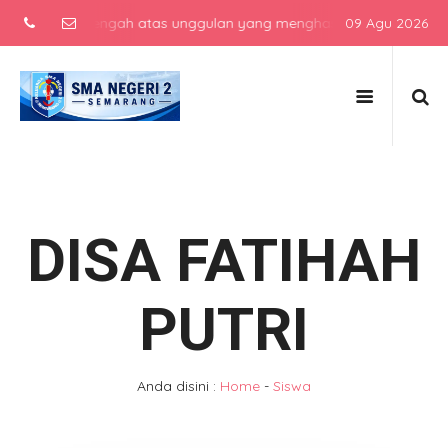
ekolah menengah atas unggulan yang menghasilkan lulusan berkarakte
09 Agu 2026
DISA FATIHAH
PUTRI
Anda disini :
Home
-
Siswa