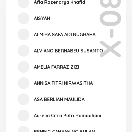
X-08
Afla Razendrya Khafid
AISYAH
ALMIRA SAFA ADI NUGRAHA
ALVIANO BERNABEU SUSAMTO
AMELIA FARRAZ ZIZI
ANNISA FITRI NIRWASITHA
ASA BERLIAN MAULIDA
Aurelia Citra Putri Ramadhani
BENING CAHYANING BULAN