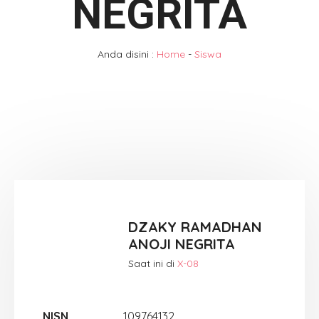
NEGRITA
Anda disini :
Home
-
Siswa
DZAKY RAMADHAN
ANOJI NEGRITA
Saat ini di
X-08
NISN
109764132