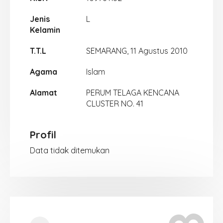
Jenis
L
Kelamin
T.T.L
SEMARANG, 11 Agustus 2010
Agama
Islam
Alamat
PERUM TELAGA KENCANA
CLUSTER NO. 41
Profil
Data tidak ditemukan