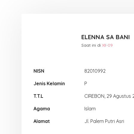
ELENNA SA BANI
Saat ini di
XII-09
NISN
82010992
Jenis Kelamin
P
T.T.L
CIREBON, 29 Agustus 
Agama
Islam
Alamat
Jl. Palem Putri Asri