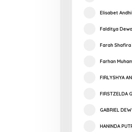
Elisabet Andh
Falditya Dewa
Farah Shafira
Farhan Muha
FIRLYSHYA AN
FIRSTZELDA G
GABRIEL DEW
HANINDA PUT