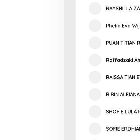
NAYSHILLA Z
Phelia Eva Wi
PUAN TITIAN
Raffadzaki A
RAISSA TIAN 
RIRIN ALFIANA
SHOFIE LULA 
SOFIE ERDHIA