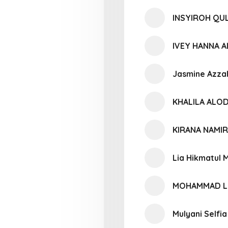
INSYIROH QU
IVEY HANNA A
Jasmine Azza
KHALILA ALO
KIRANA NAMIR
Lia Hikmatul 
MOHAMMAD LU
Mulyani Selfia