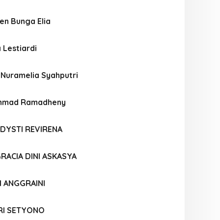
ien Bunga Elia
 Lestiardi
 Nuramelia Syahputri
mmad Ramadheny
DYSTI REVIRENA
RACIA DINI ASKASYA
I ANGGRAINI
RI SETYONO