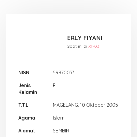
ERLY FIYANI
Saat ini di
XII-03
NISN
59870033
Jenis
P
Kelamin
T.T.L
MAGELANG, 10 Oktober 2005
Agama
Islam
Alamat
SEMBIR