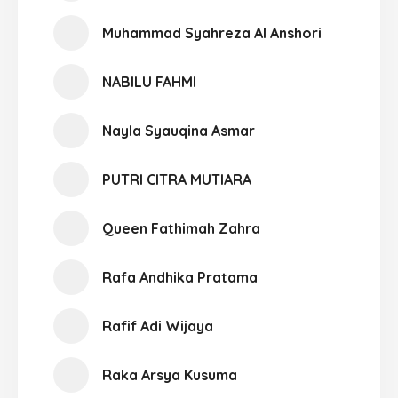
Muhammad Syahreza Al Anshori
NABILU FAHMI
Nayla Syauqina Asmar
PUTRI CITRA MUTIARA
Queen Fathimah Zahra
Rafa Andhika Pratama
Rafif Adi Wijaya
Raka Arsya Kusuma