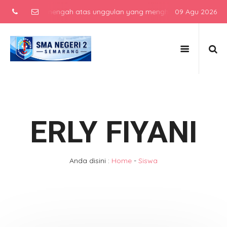
sekolah menengah atas unggulan yang menghasilkan lulusan berkarak
09 Agu 2026
ERLY FIYANI
Anda disini :
Home
-
Siswa