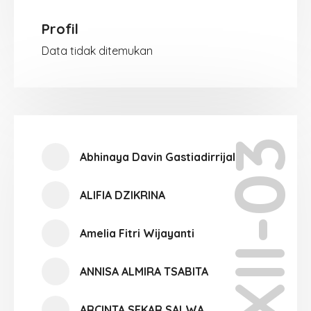
Profil
Data tidak ditemukan
XII-03
Abhinaya Davin Gastiadirrijal
ALIFIA DZIKRINA
Amelia Fitri Wijayanti
ANNISA ALMIRA TSABITA
ARCINTA SEKAR SALWA