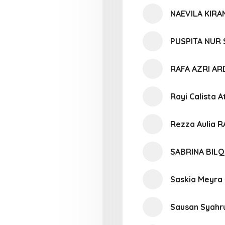
NAEVILA KIR
PUSPITA NUR 
RAFA AZRI AR
Rayi Calista A
Rezza Aulia 
SABRINA BILQ
Saskia Meyra 
Sausan Syahru