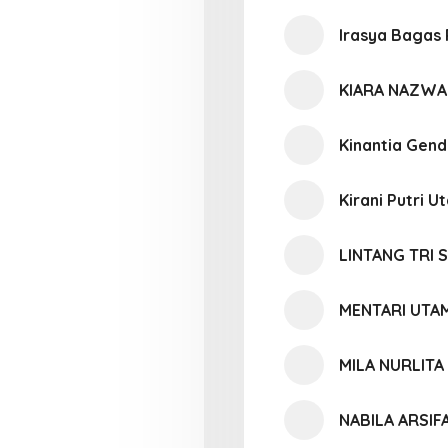
Irasya Bagas
KIARA NAZWA
Kinantia Gend
Kirani Putri U
LINTANG TRI 
MENTARI UTAM
MILA NURLITA
NABILA ARSIFA