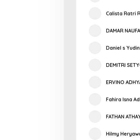
Calista Ratri 
DAMAR NAUFA
Daniel s Yudi
DEMITRI SE
ERVINO ADHY
Fahira Isna A
FATHAN ATHA
Hilmy Heryaw