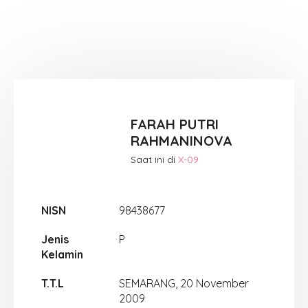
FARAH PUTRI
RAHMANINOVA
Saat ini di
X-09
NISN
98438677
Jenis
P
Kelamin
T.T.L
SEMARANG, 20 November
2009