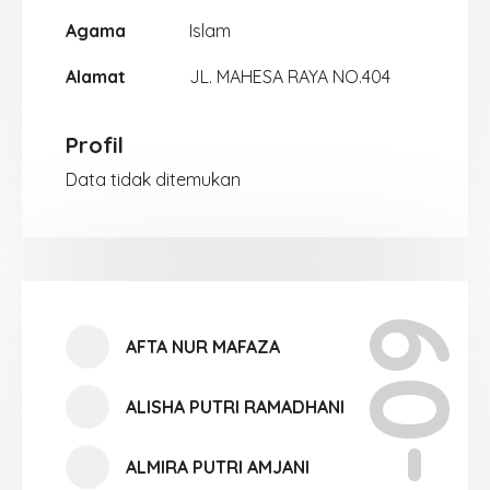
Agama
Islam
Alamat
JL. MAHESA RAYA NO.404
Profil
Data tidak ditemukan
X-09
AFTA NUR MAFAZA
ALISHA PUTRI RAMADHANI
ALMIRA PUTRI AMJANI