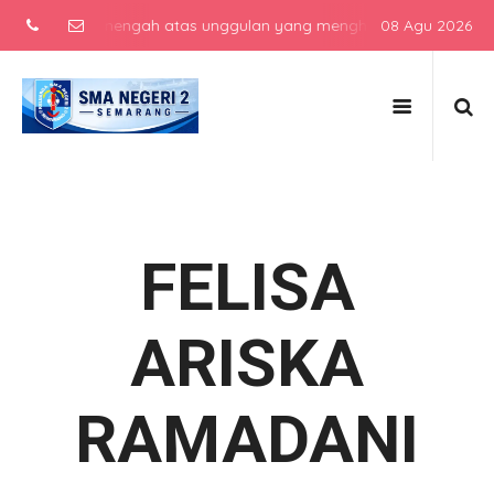
sekolah menengah atas unggulan yang menghasilkan lulusan berkarak
08 Agu 2026
FELISA
ARISKA
RAMADANI