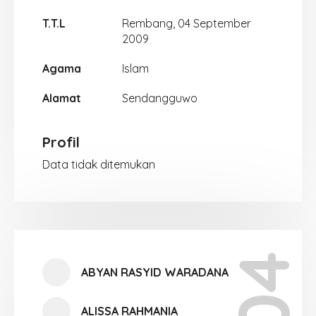
T.T.L
Rembang, 04 September
2009
Agama
Islam
Alamat
Sendangguwo
Profil
Data tidak ditemukan
ABYAN RASYID WARADANA
ALISSA RAHMANIA