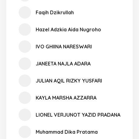
Faqih Dzikrullah
Hazel Adzkia Aida Nugroho
IVO GHIINA NARESWARI
JANEETA NAJLA ADARA
JULIAN AQIL RIZKY YUSFARI
KAYLA MARSHA AZZARRA
LIONEL VERJUNOT YAZID PRADANA
Muhammad Dika Pratama