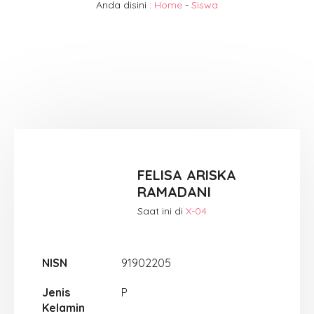
Anda disini :
Home
-
Siswa
FELISA ARISKA
RAMADANI
Saat ini di
X-04
NISN
91902205
Jenis
P
Kelamin