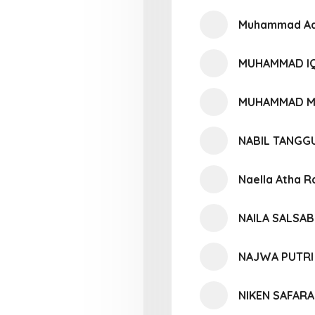
Muhammad Ad
MUHAMMAD I
MUHAMMAD M
NABIL TANGG
Naella Atha 
NAILA SALSAB
NAJWA PUTRI 
NIKEN SAFARA