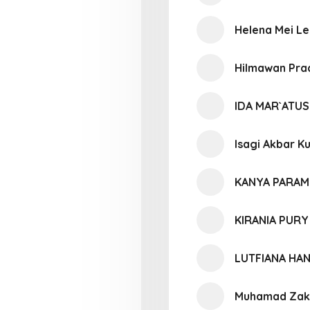
Helena Mei Le
Hilmawan Pra
IDA MAR`ATU
Isagi Akbar K
KANYA PARAM
KIRANIA PURY
LUTFIANA HAN
Muhamad Zak