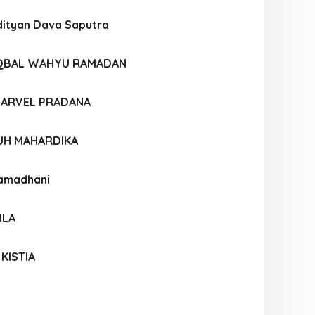
ityan Dava Saputra
QBAL WAHYU RAMADAN
ARVEL PRADANA
UH MAHARDIKA
Ramadhani
ILA
KISTIA