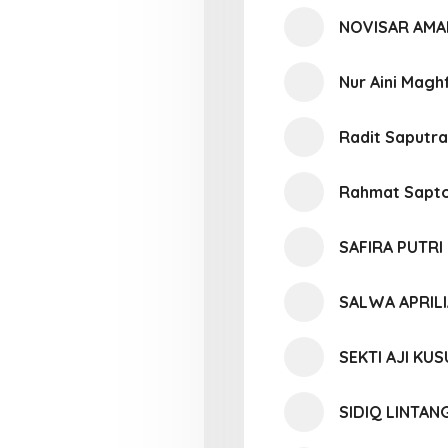
NOVISAR AMAL
Nur Aini Magh
Radit Saputra
Rahmat Sapt
SAFIRA PUTR
SALWA APRIL
SEKTI AJI KU
SIDIQ LINTAN