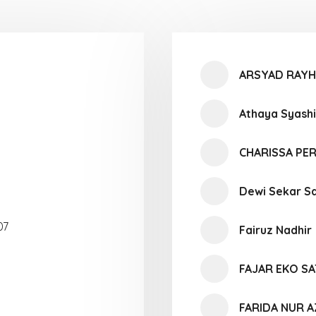
ARSYAD RAYH
Athaya Syash
CHARISSA PE
Dewi Sekar S
07
Fairuz Nadhir
FAJAR EKO SA
FARIDA NUR A