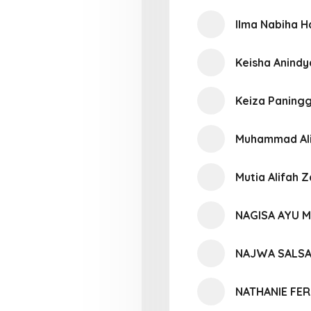
Ilma Nabiha H
Keisha Anind
Keiza Paning
Muhammad Ali
Mutia Alifah 
NAGISA AYU 
NAJWA SALSA
NATHANIE FER