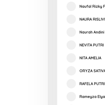
Naufal Rizky 
NAURA RISLIV
Naurah Andini
NEVITA PUTRI
NITA AMELIA
ORYZA SATIV
RAFELA PUTRI
Rameyza Elya