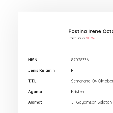
Fostina Irene Oct
Saat ini di
XII-06
NISN
87028336
Jenis Kelamin
P
T.T.L
Semarang, 04 Oktobe
Agama
Kristen
Alamat
Jl. Gayamsari Selatan