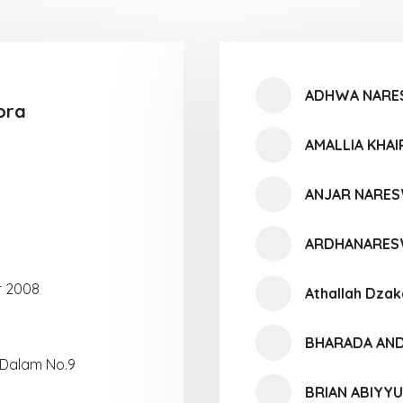
ADHWA NARE
ora
AMALLIA KHAI
ANJAR NARE
ARDHANARES
r 2008
Athallah Dzak
BHARADA AND
 Dalam No.9
BRIAN ABIYY