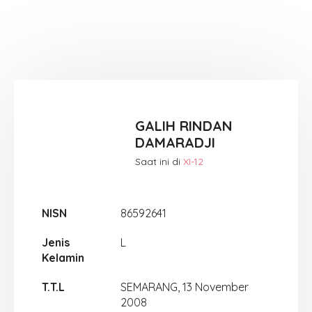
GALIH RINDAN
DAMARADJI
Saat ini di
XI-12
NISN
86592641
Jenis
L
Kelamin
T.T.L
SEMARANG, 13 November
2008