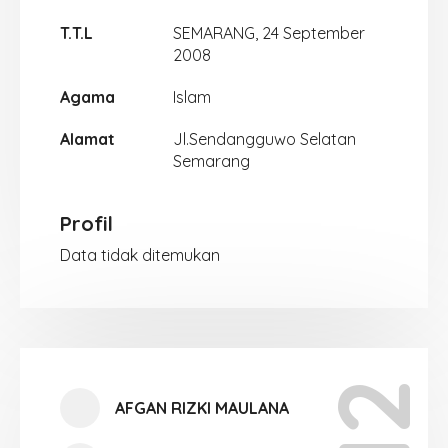
T.T.L
SEMARANG, 24 September
2008
Agama
Islam
Alamat
Jl.Sendangguwo Selatan
Semarang
Profil
Data tidak ditemukan
AFGAN RIZKI MAULANA