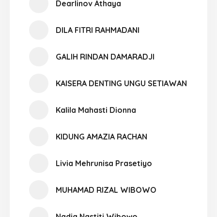
Dearlinov Athaya
DILA FITRI RAHMADANI
GALIH RINDAN DAMARADJI
KAISERA DENTING UNGU SETIAWAN
Kalila Mahasti Dionna
KIDUNG AMAZIA RACHAN
Livia Mehrunisa Prasetiyo
MUHAMAD RIZAL WIBOWO
Nadia Nastiti Wibowo