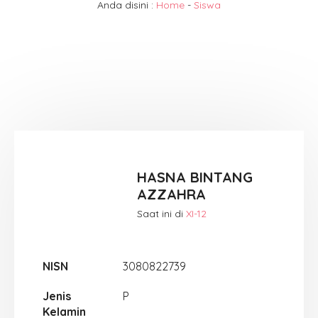
Anda disini :
Home
-
Siswa
HASNA BINTANG
AZZAHRA
Saat ini di
XI-12
NISN
3080822739
Jenis
P
Kelamin