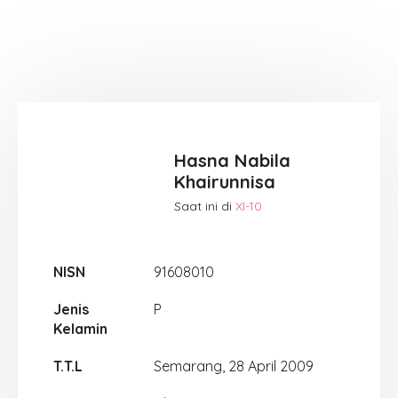
Hasna Nabila
Khairunnisa
Saat ini di
XI-10
NISN
91608010
Jenis
P
Kelamin
T.T.L
Semarang, 28 April 2009