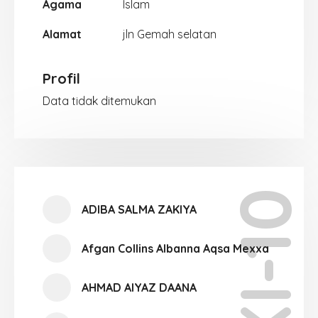
Agama
Islam
Alamat
jln Gemah selatan
Profil
Data tidak ditemukan
XI-10
ADIBA SALMA ZAKIYA
Afgan Collins Albanna Aqsa Mexxa
AHMAD AIYAZ DAANA