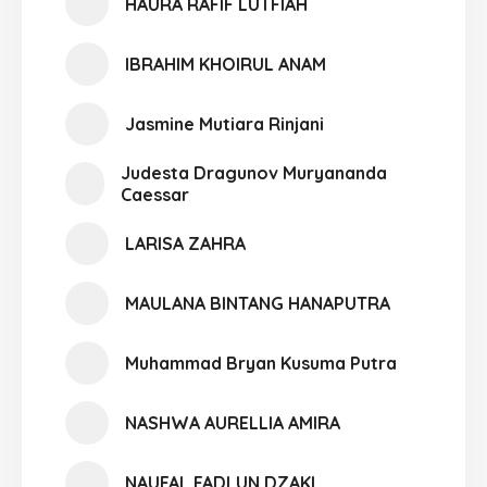
HAURA RAFIF LUTFIAH
IBRAHIM KHOIRUL ANAM
Jasmine Mutiara Rinjani
Judesta Dragunov Muryananda
Caessar
LARISA ZAHRA
MAULANA BINTANG HANAPUTRA
Muhammad Bryan Kusuma Putra
NASHWA AURELLIA AMIRA
NAUFAL FADLUN DZAKI