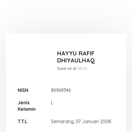
HAYYU RAFIF
DHIYAULHAQ
Saat ini di
XII-12
NISN
86969346
Jenis
L
Kelamin
T.T.L
Semarang, 07 Januari 2008