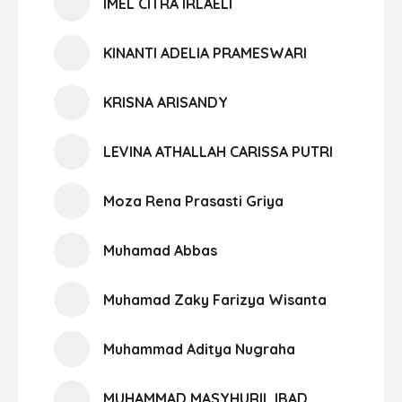
IMEL CITRA IRLAELI
KINANTI ADELIA PRAMESWARI
KRISNA ARISANDY
LEVINA ATHALLAH CARISSA PUTRI
Moza Rena Prasasti Griya
Muhamad Abbas
Muhamad Zaky Farizya Wisanta
Muhammad Aditya Nugraha
MUHAMMAD MASYHURIL IBAD