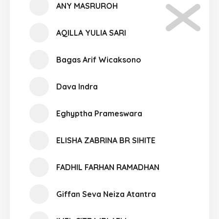
ANY MASRUROH
AQILLA YULIA SARI
Bagas Arif Wicaksono
Dava Indra
Eghyptha Prameswara
ELISHA ZABRINA BR SIHITE
FADHIL FARHAN RAMADHAN
Giffan Seva Neiza Atantra