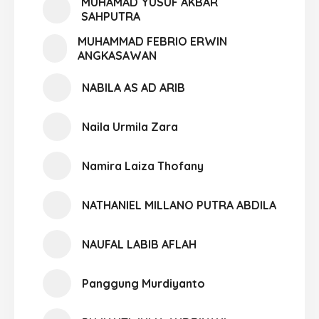
MUHAMAD YUSUF AKBAR
SAHPUTRA
MUHAMMAD FEBRIO ERWIN
ANGKASAWAN
NABILA AS AD ARIB
Naila Urmila Zara
Namira Laiza Thofany
NATHANIEL MILLANO PUTRA ABDILA
NAUFAL LABIB AFLAH
Panggung Murdiyanto