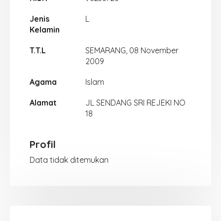
Jenis
L
Kelamin
T.T.L
SEMARANG, 08 November
2009
Agama
Islam
Alamat
JL SENDANG SRI REJEKI NO
18
Profil
Data tidak ditemukan