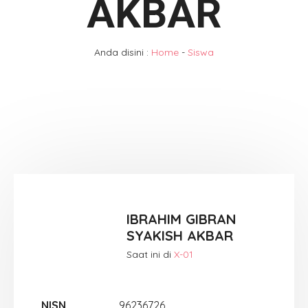
AKBAR
Anda disini :
Home
-
Siswa
IBRAHIM GIBRAN
SYAKISH AKBAR
Saat ini di
X-01
NISN
96236726