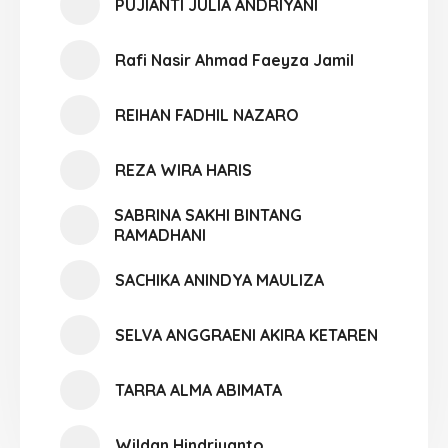
PUJIANTI JULIA ANDRIYANI
Rafi Nasir Ahmad Faeyza Jamil
REIHAN FADHIL NAZARO
REZA WIRA HARIS
SABRINA SAKHI BINTANG
RAMADHANI
SACHIKA ANINDYA MAULIZA
SELVA ANGGRAENI AKIRA KETAREN
TARRA ALMA ABIMATA
Wildan Hindriyanto