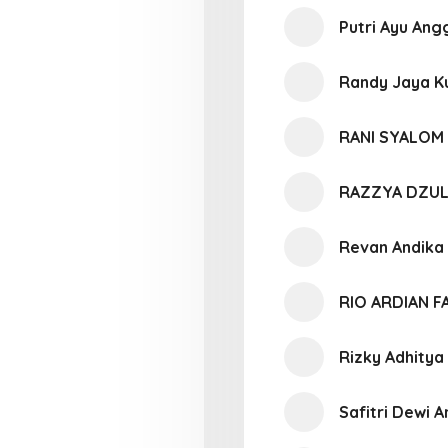
Putri Ayu Ang
Randy Jaya 
RANI SYALOM
RAZZYA DZUL
Revan Andika
RIO ARDIAN 
Rizky Adhitya
Safitri Dewi A