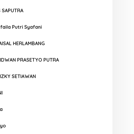
S SAPUTRA
aila Putri Syafani
AISAL HERLAMBANG
IDWAN PRASETYO PUTRA
IZKY SETIAWAN
NI
la
oyo