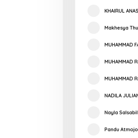
KHAIRUL ANA
Makhesya Thuf
MUHAMMAD F
MUHAMMAD R
MUHAMMAD R
NADILA JULIA
Nayla Salsabi
Pandu Atmoj