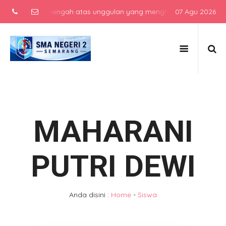
 sekolah menengah atas unggulan yang menghasilkan lulusan berkarak
07 Agu 2026
MAHARANI
PUTRI DEWI
Anda disini :
Home
-
Siswa