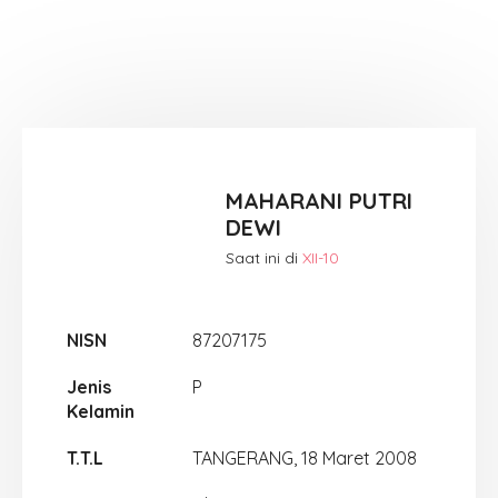
MAHARANI PUTRI
DEWI
Saat ini di
XII-10
NISN
87207175
Jenis
P
Kelamin
T.T.L
TANGERANG, 18 Maret 2008