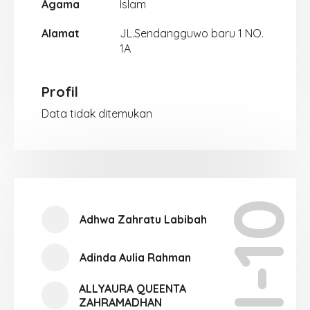
Agama
Islam
Alamat
JL.Sendangguwo baru 1 NO.
1A
Profil
Data tidak ditemukan
XII-10
Adhwa Zahratu Labibah
Adinda Aulia Rahman
ALLYAURA QUEENTA
ZAHRAMADHAN