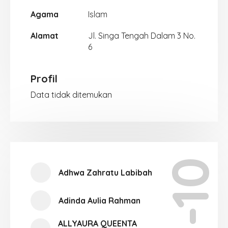
Agama
Islam
Alamat
Jl. Singa Tengah Dalam 3 No.
6
Profil
Data tidak ditemukan
XII-10
Adhwa Zahratu Labibah
Adinda Aulia Rahman
ALLYAURA QUEENTA