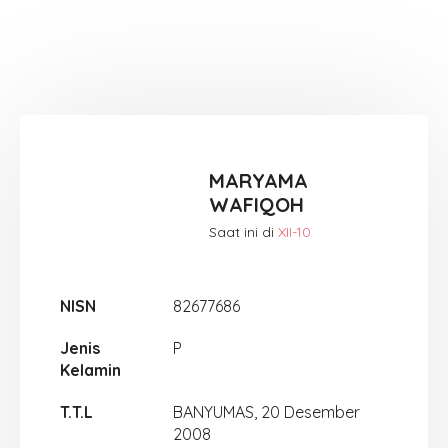
MARYAMA
WAFIQOH
Saat ini di
XII-10
NISN
82677686
Jenis
P
Kelamin
T.T.L
BANYUMAS, 20 Desember
2008