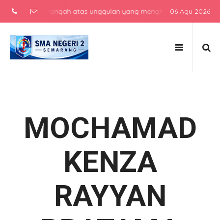
sekolah menengah atas unggulan yang menghasilkan lulusan berkarak
06 Agu 2026
MOCHAMAD
KENZA
RAYYAN