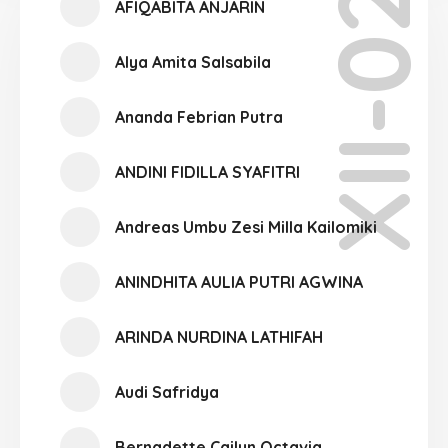
XII-02
AFIQABITA ANJARIN
Alya Amita Salsabila
Ananda Febrian Putra
ANDINI FIDILLA SYAFITRI
Andreas Umbu Zesi Milla Kailomiki
ANINDHITA AULIA PUTRI AGWINA
ARINDA NURDINA LATHIFAH
Audi Safridya
Bernadette Cailyn Octavia