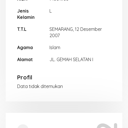
Jenis
L
Kelamin
T.T.L
SEMARANG, 12 Desember
2007
Agama
Islam
Alamat
JL. GEMAH SELATAN I
Profil
Data tidak ditemukan