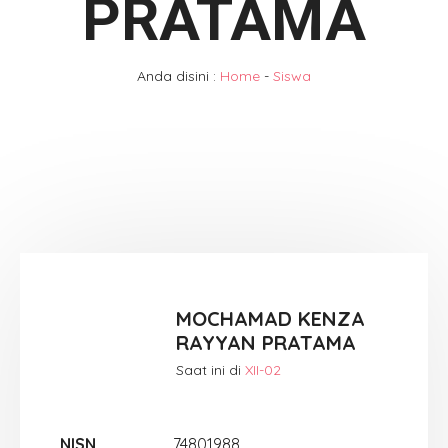
PRATAMA
Anda disini :
Home
-
Siswa
MOCHAMAD KENZA
RAYYAN PRATAMA
Saat ini di
XII-02
NISN
74801988