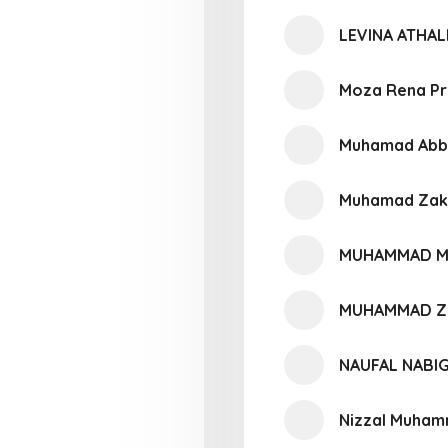
LEVINA ATHAL
Moza Rena Pra
Muhamad Abb
Muhamad Zaky
MUHAMMAD M
MUHAMMAD ZI
NAUFAL NABI
Nizzal Muham