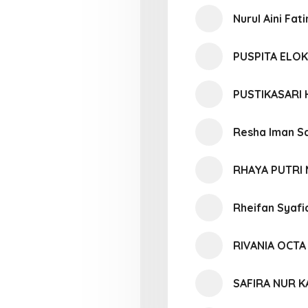
Nurul Aini Fat
PUSPITA ELOK
PUSTIKASARI
Resha Iman Sa
RHAYA PUTRI
Rheifan Syafi
RIVANIA OCT
SAFIRA NUR K