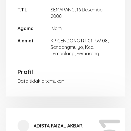
T.T.L
SEMARANG, 16 Desember
2008
Agama
Islam
Alamat
KP GENDONG RT 01 RW 08,
Sendangmulyo, Kec.
Tembalang, Semarang
Profil
Data tidak ditemukan
ADISTA FAIZAL AKBAR