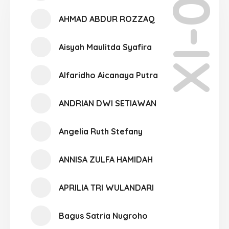
XI-01
AHMAD ABDUR ROZZAQ
Aisyah Maulitda Syafira
Alfaridho Aicanaya Putra
ANDRIAN DWI SETIAWAN
Angelia Ruth Stefany
ANNISA ZULFA HAMIDAH
APRILIA TRI WULANDARI
Bagus Satria Nugroho