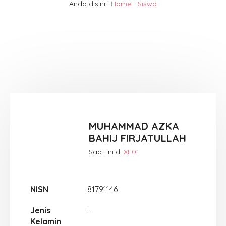
Anda disini :
Home
-
Siswa
MUHAMMAD AZKA
BAHIJ FIRJATULLAH
Saat ini di
XI-01
NISN
81791146
Jenis
L
Kelamin