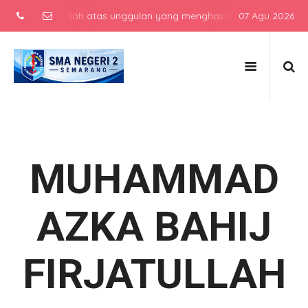
olah menengah atas unggulan yang menghasilkan lulusan berkarakter,
07 Agu 2026
MUHAMMAD
AZKA BAHIJ
FIRJATULLAH