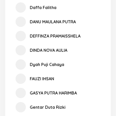
Daffa Falitha
DANU MAULANA PUTRA
DEFFINZA PRAMAISSHELA
DINDA NOVA AULIA
Dyah Puji Cahaya
FAUZI IHSAN
GASYA PUTRA HARIMBA
Gentar Duta Rizki