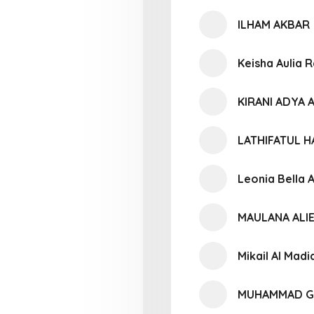
ILHAM AKBAR
Keisha Aulia
KIRANI ADYA 
LATHIFATUL 
Leonia Bella A
MAULANA ALI
Mikail Al Madi
MUHAMMAD G