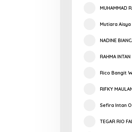
MUHAMMAD R
Mutiara Aisya
NADINE BIAN
RAHMA INTAN 
Rico Bangit 
RIFKY MAULA
Sefira Intan O
TEGAR RIO F