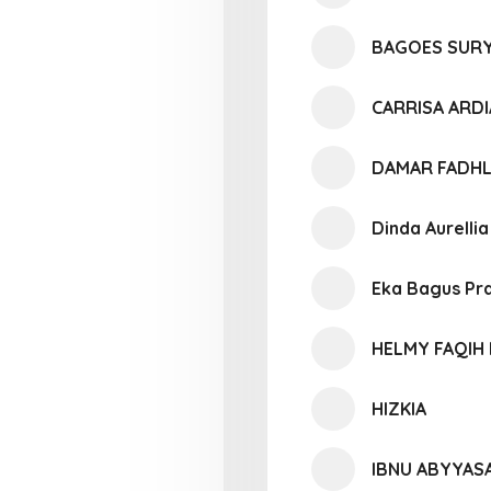
BAGOES SURY
CARRISA ARD
DAMAR FADHL
Dinda Aurelli
Eka Bagus P
HELMY FAQIH
HIZKIA
IBNU ABYYAS