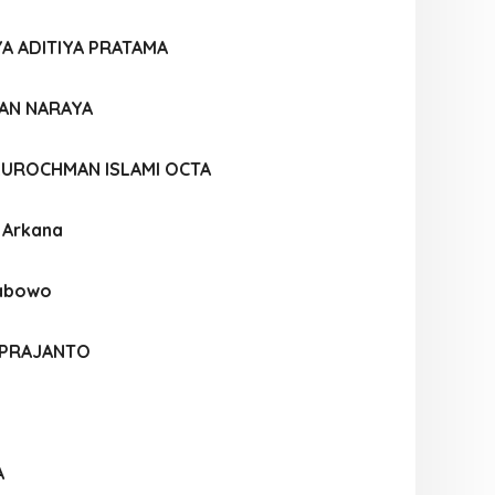
A ADITIYA PRATAMA
IAN NARAYA
UROCHMAN ISLAMI OCTA
a Arkana
rabowo
 PRAJANTO
A