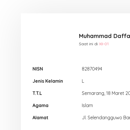
Muhammad Daffa 
Saat ini di
XII-01
NISN
82870494
Jenis Kelamin
L
T.T.L
Semarang, 18 Maret 2
Agama
Islam
Alamat
Jl. Selendangguwo Ba