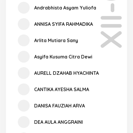
XII-04
Andrabhista Asyam Yuliofa
ANNISA SYIFA RAHMADIKA
Arlita Mutiara Sany
Asyifa Kusuma Citra Dewi
AURELL DZAHAB HYACHINTA
CANTIKA AYESHA SALMA
DANISA FAUZIAH ARVA
DEA AULA ANGGRAINI