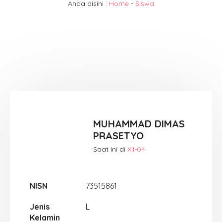
Anda disini :
Home
-
Siswa
MUHAMMAD DIMAS
PRASETYO
Saat ini di
XII-04
NISN
73515861
Jenis
L
Kelamin