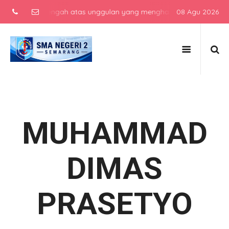
ekolah menengah atas unggulan yang menghasilkan lulusan berkarakte
08 Agu 2026
MUHAMMAD
DIMAS
PRASETYO