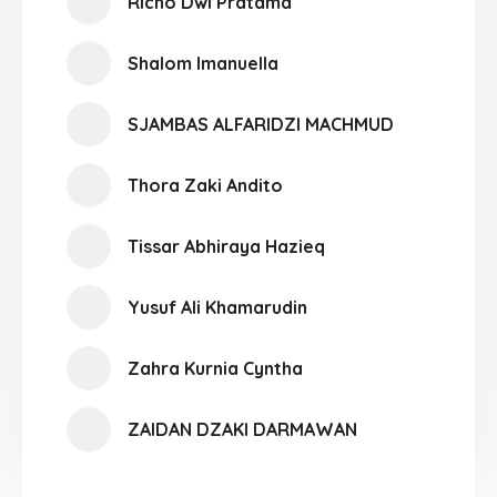
Richo Dwi Pratama
Shalom Imanuella
SJAMBAS ALFARIDZI MACHMUD
Thora Zaki Andito
Tissar Abhiraya Hazieq
Yusuf Ali Khamarudin
Zahra Kurnia Cyntha
ZAIDAN DZAKI DARMAWAN