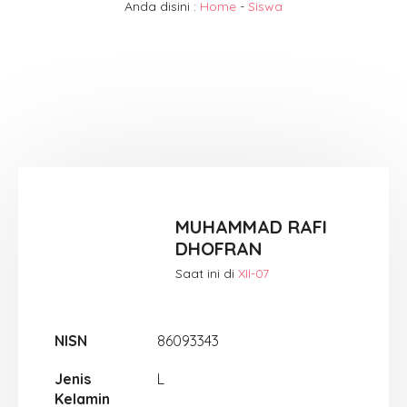
Anda disini :
Home
-
Siswa
MUHAMMAD RAFI
DHOFRAN
Saat ini di
XII-07
NISN
86093343
Jenis
L
Kelamin