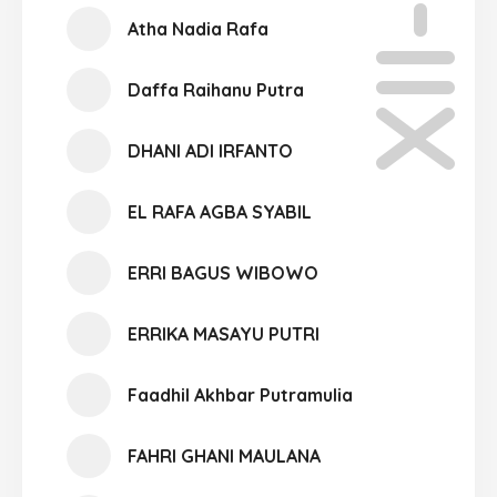
XII-07
Atha Nadia Rafa
Daffa Raihanu Putra
DHANI ADI IRFANTO
EL RAFA AGBA SYABIL
ERRI BAGUS WIBOWO
ERRIKA MASAYU PUTRI
Faadhil Akhbar Putramulia
FAHRI GHANI MAULANA