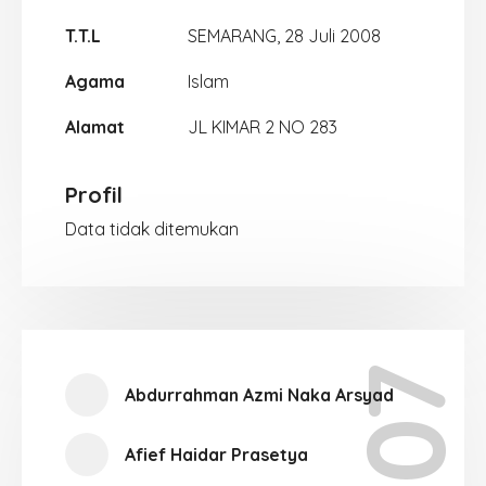
T.T.L
SEMARANG, 28 Juli 2008
Agama
Islam
Alamat
JL KIMAR 2 NO 283
Profil
Data tidak ditemukan
Abdurrahman Azmi Naka Arsyad
Afief Haidar Prasetya