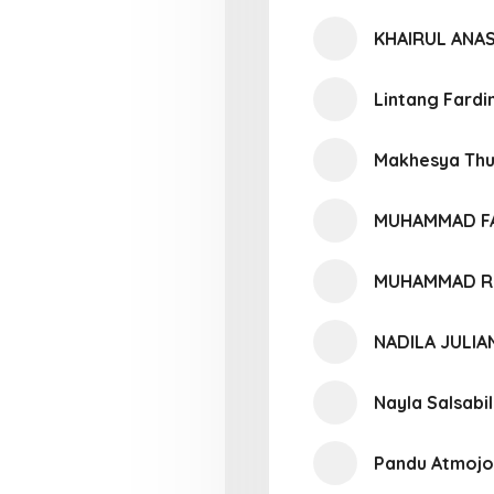
KHAIRUL ANA
Lintang Fardi
Makhesya Thuf
MUHAMMAD F
MUHAMMAD R
NADILA JULIA
Nayla Salsabi
Pandu Atmoj