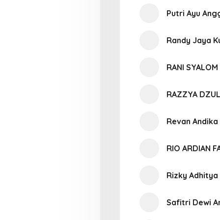
Putri Ayu Ang
Randy Jaya 
RANI SYALOM
RAZZYA DZUL
Revan Andika
RIO ARDIAN 
Rizky Adhitya
Safitri Dewi A