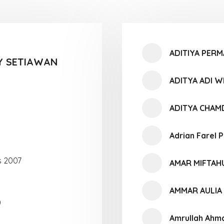
ADITIYA PER
Y SETIAWAN
ADITYA ADI 
ADITYA CHAM
Adrian Farel 
s 2007
AMAR MIFTA
AMMAR AULIA
0
Amrullah Ahm