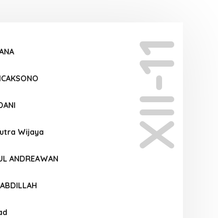
XII-11
MANA
WICAKSONO
DANI
Putra Wijaya
HUL ANDREAWAN
 ABDILLAH
ad