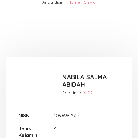
Anda disini :
Home
-
Siswa
NABILA SALMA
ABIDAH
Saat ini di
X-09
NISN
3096987524
Jenis
P
Kelamin