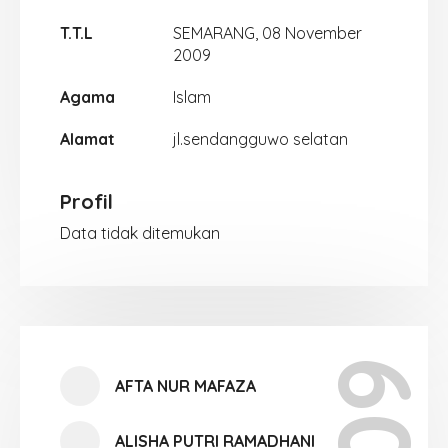
T.T.L
SEMARANG, 08 November
2009
Agama
Islam
Alamat
jl.sendangguwo selatan
Profil
Data tidak ditemukan
AFTA NUR MAFAZA
ALISHA PUTRI RAMADHANI