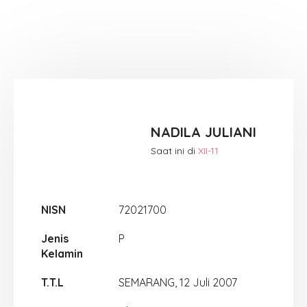
NADILA JULIANI
Saat ini di
XII-11
NISN
72021700
Jenis
P
Kelamin
T.T.L
SEMARANG, 12 Juli 2007