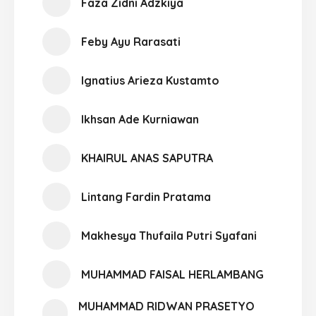
Faza Zidni Adzkiya
Feby Ayu Rarasati
Ignatius Arieza Kustamto
Ikhsan Ade Kurniawan
KHAIRUL ANAS SAPUTRA
Lintang Fardin Pratama
Makhesya Thufaila Putri Syafani
MUHAMMAD FAISAL HERLAMBANG
MUHAMMAD RIDWAN PRASETYO