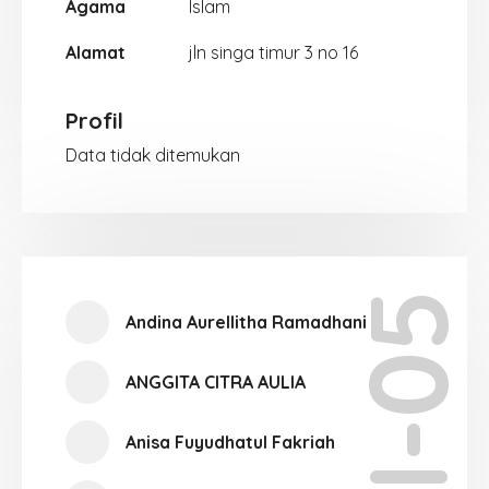
Agama
Islam
Alamat
jln singa timur 3 no 16
Profil
Data tidak ditemukan
XII-05
Andina Aurellitha Ramadhani
ANGGITA CITRA AULIA
Anisa Fuyudhatul Fakriah