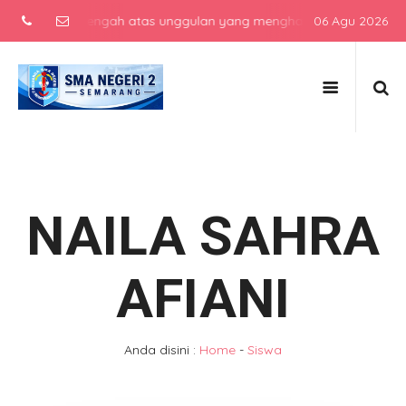
ekolah menengah atas unggulan yang menghasilkan lulusan berkarakt
06 Agu 2026
NAILA SAHRA
AFIANI
Anda disini :
Home
-
Siswa