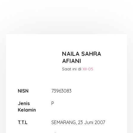
NAILA SAHRA
AFIANI
Saat ini di
XII-05
NISN
73963083
Jenis
P
Kelamin
T.T.L
SEMARANG, 23 Juni 2007