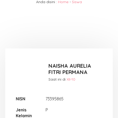
Anda disini :
Home
-
Siswa
NAISHA AURELIA
FITRI PERMANA
Saat ini di
XII-10
NISN
73395865
Jenis
P
Kelamin