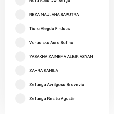
Rafa Aulia Dwi Setya
REZA MAULANA SAPUTRA
Tiara Aleyda Firdaus
Varadiska Aura Safina
YASAKHA ZAIMEMA ALBIR ASYAM
ZAHRA KAMILA
Zefanya Avrilyosa Bravevia
Zefanya Resita Agustin