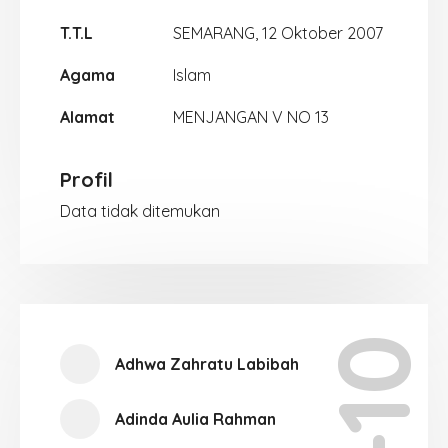
T.T.L
SEMARANG, 12 Oktober 2007
Agama
Islam
Alamat
MENJANGAN V NO 13
Profil
Data tidak ditemukan
Adhwa Zahratu Labibah
Adinda Aulia Rahman