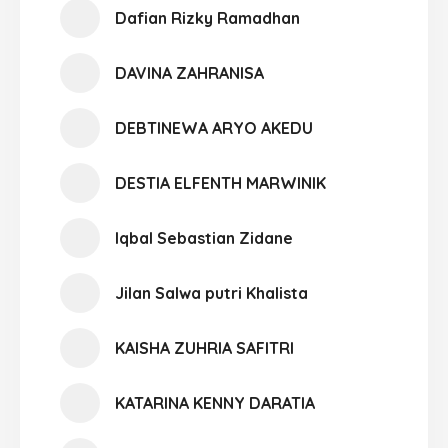
Dafian Rizky Ramadhan
DAVINA ZAHRANISA
DEBTINEWA ARYO AKEDU
DESTIA ELFENTH MARWINIK
Iqbal Sebastian Zidane
Jilan Salwa putri Khalista
KAISHA ZUHRIA SAFITRI
KATARINA KENNY DARATIA