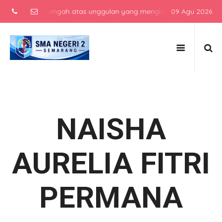
sekolah menengah atas unggulan yang menghasilkan lulusan berkarakt
09 Agu 2026
NAISHA
AURELIA FITRI
PERMANA