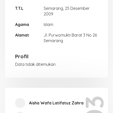
T.T.L
Semarang, 25 Desember
2009
Agama
Islam
Alamat
Jl. Purwomukti Barat 3 No 26
Semarang
Profil
Data tidak ditemukan
Aisha Wafa Latifatuz Zahra