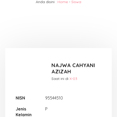
Anda disini :
Home
-
Siswa
NAJWA CAHYANI
AZIZAH
Saat ini di
X-03
NISN
95544510
Jenis
P
Kelamin