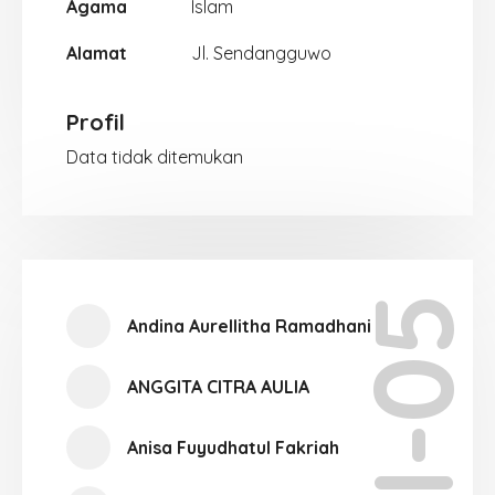
Agama
Islam
Alamat
Jl. Sendangguwo
Profil
Data tidak ditemukan
XII-05
Andina Aurellitha Ramadhani
ANGGITA CITRA AULIA
Anisa Fuyudhatul Fakriah