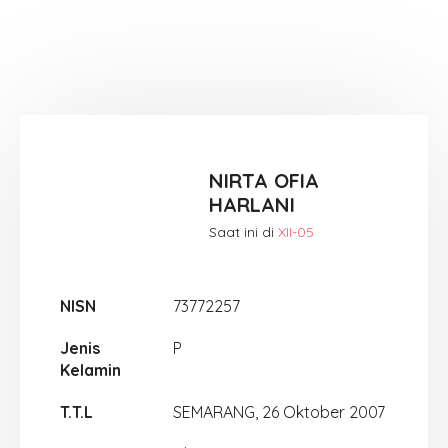
NIRTA OFIA
HARLANI
Saat ini di
XII-05
NISN
73772257
Jenis
P
Kelamin
T.T.L
SEMARANG, 26 Oktober 2007