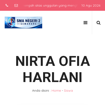
 sekolah menengah atas unggulan yang menghasilkan lulusan berkarak
10 Agu 2026
NIRTA OFIA
HARLANI
Anda disini :
Home
-
Siswa