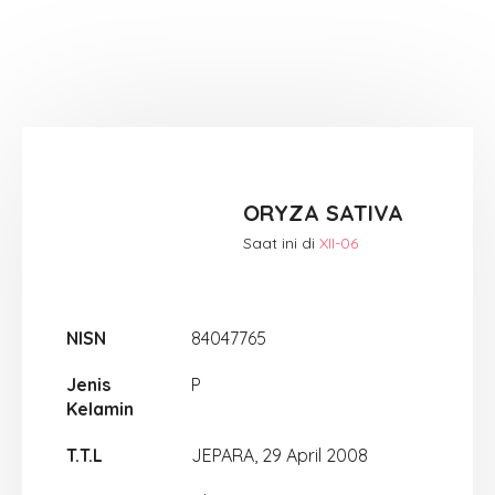
ORYZA SATIVA
Saat ini di
XII-06
NISN
84047765
Jenis
P
Kelamin
T.T.L
JEPARA, 29 April 2008