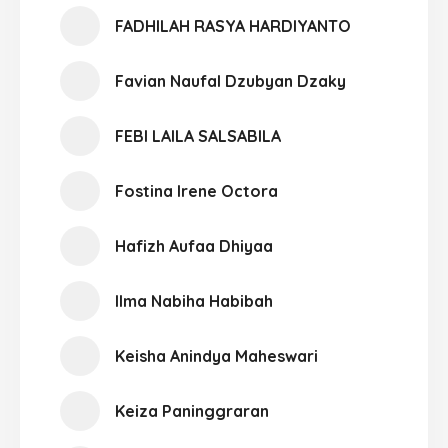
FADHILAH RASYA HARDIYANTO
Favian Naufal Dzubyan Dzaky
FEBI LAILA SALSABILA
Fostina Irene Octora
Hafizh Aufaa Dhiyaa
Ilma Nabiha Habibah
Keisha Anindya Maheswari
Keiza Paninggraran