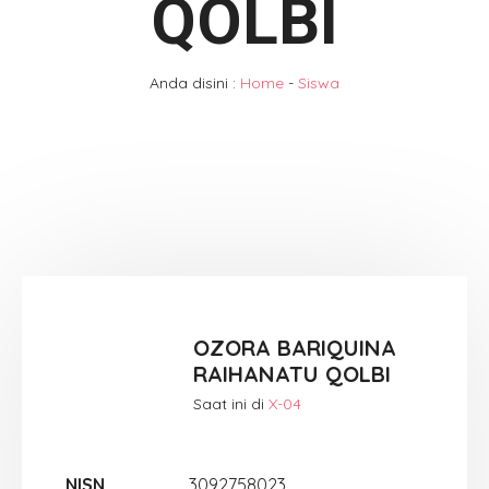
QOLBI
Anda disini :
Home
-
Siswa
OZORA BARIQUINA
RAIHANATU QOLBI
Saat ini di
X-04
NISN
3092758023