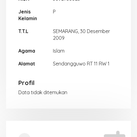
Jenis
P
Kelamin
T.T.L
SEMARANG, 30 Desember
2009
Agama
Islam
Alamat
Sendangguwo RT 11 RW 1
Profil
Data tidak ditemukan