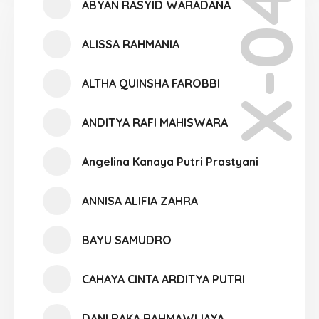
X-04
ABYAN RASYID WARADANA
ALISSA RAHMANIA
ALTHA QUINSHA FAROBBI
ANDITYA RAFI MAHISWARA
Angelina Kanaya Putri Prastyani
ANNISA ALIFIA ZAHRA
BAYU SAMUDRO
CAHAYA CINTA ARDITYA PUTRI
DANI RAKA RAHMAWIJAYA