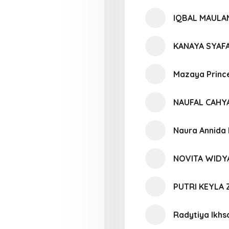
IQBAL MAULAN
KANAYA SYAFA
Mazaya Princ
NAUFAL CAHY
Naura Annida 
NOVITA WIDY
PUTRI KEYLA
Radytiya Ikh