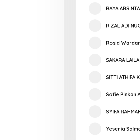
RAYA ARSINTA
RIZAL ADI N
Rosid Wardan
SAKARA LAIL
SITTI ATHIFA
Sofie Pinkan 
SYIFA RAHMAN
Yesenia Salma