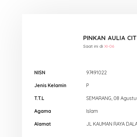
PINKAN AULIA CIT
Saat ini di
XI-06
NISN
97491022
Jenis Kelamin
P
T.T.L
SEMARANG, 08 Agustu
Agama
Islam
Alamat
JL KAUMAN RAYA DAL