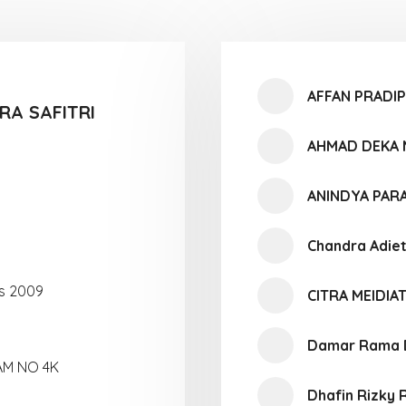
AFFAN PRADI
RA SAFITRI
AHMAD DEKA
ANINDYA PAR
Chandra Adie
s 2009
CITRA MEIDIAT
Damar Rama 
AM NO 4K
Dhafin Rizky 