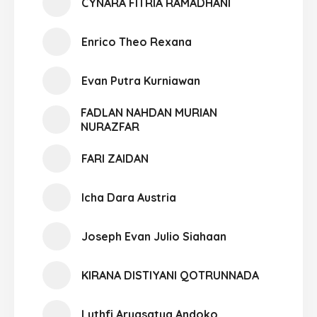
CYNARA FITRIA RAMADHANI
Enrico Theo Rexana
Evan Putra Kurniawan
FADLAN NAHDAN MURIAN
NURAZFAR
FARI ZAIDAN
Icha Dara Austria
Joseph Evan Julio Siahaan
KIRANA DISTIYANI QOTRUNNADA
Luthfi Aryasatya Andoko