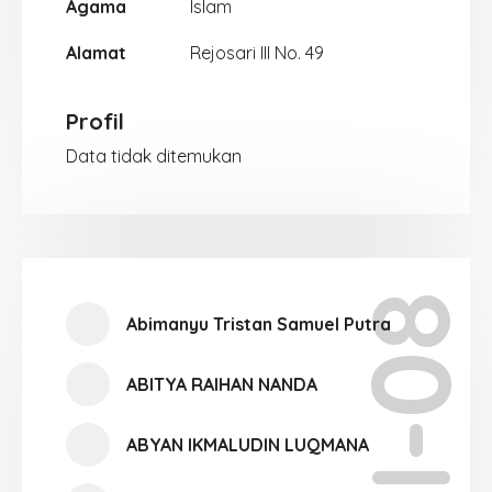
Agama
Islam
Alamat
Rejosari III No. 49
Profil
Data tidak ditemukan
XI-08
Abimanyu Tristan Samuel Putra
ABITYA RAIHAN NANDA
ABYAN IKMALUDIN LUQMANA