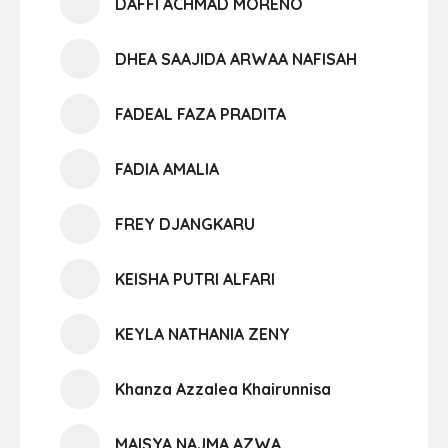
DAFFI ACHMAD MORENO
DHEA SAAJIDA ARWAA NAFISAH
FADEAL FAZA PRADITA
FADIA AMALIA
FREY DJANGKARU
KEISHA PUTRI ALFARI
KEYLA NATHANIA ZENY
Khanza Azzalea Khairunnisa
MAISYA NAJMA AZWA