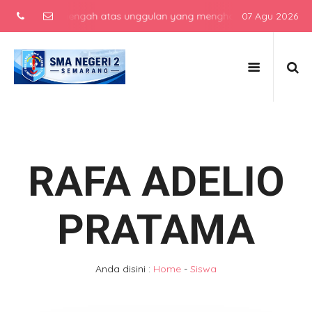
sekolah menengah atas unggulan yang menghasilkan lulusan berkarakt
07 Agu 2026
RAFA ADELIO
PRATAMA
Anda disini :
Home
-
Siswa