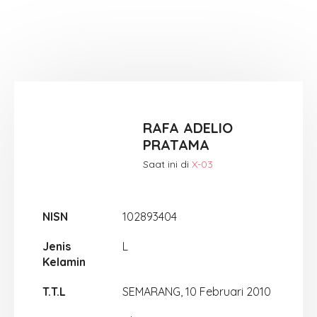
RAFA ADELIO
PRATAMA
Saat ini di
X-03
NISN
102893404
Jenis
L
Kelamin
T.T.L
SEMARANG, 10 Februari 2010