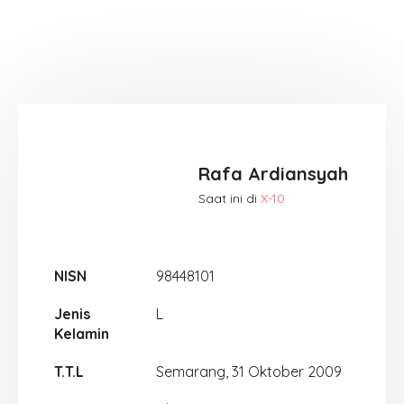
Rafa Ardiansyah
Saat ini di
X-10
NISN
98448101
Jenis
L
Kelamin
T.T.L
Semarang, 31 Oktober 2009