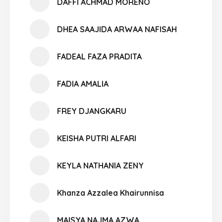
DAFFI ACHMAD MORENO
DHEA SAAJIDA ARWAA NAFISAH
FADEAL FAZA PRADITA
FADIA AMALIA
FREY DJANGKARU
KEISHA PUTRI ALFARI
KEYLA NATHANIA ZENY
Khanza Azzalea Khairunnisa
MAISYA NAJMA AZWA