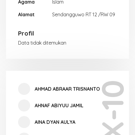
Agama
Islam
Alamat
Sendangguwo RT 12 /RW 09
Profil
Data tidak ditemukan
X-10
AHMAD ABRAAR TRISNANTO
AHNAF ABIYUU JAMIL
AINA DYAN AULYA